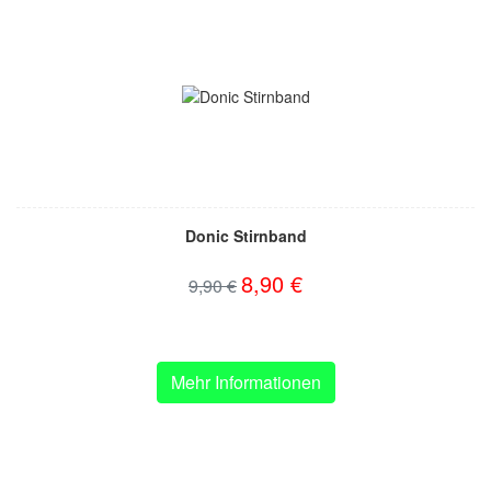
Donic Stirnband
8,90 €
9,90 €
Mehr Informationen