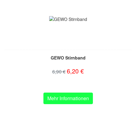
GEWO Stirnband
6,20 €
6,90 €
Mehr Informationen