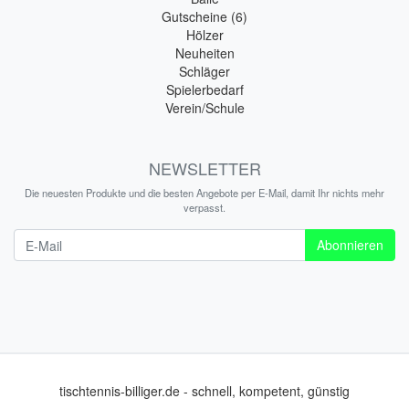
Gutscheine (6)
Hölzer
Neuheiten
Schläger
Spielerbedarf
Verein/Schule
NEWSLETTER
Die neuesten Produkte und die besten Angebote per E-Mail, damit Ihr nichts mehr
verpasst.
Newsletter
Abonnieren
tischtennis-billiger.de - schnell, kompetent, günstig