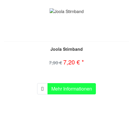
Joola Stirnband
7,20 € *
7,90 €
Mehr Informationen