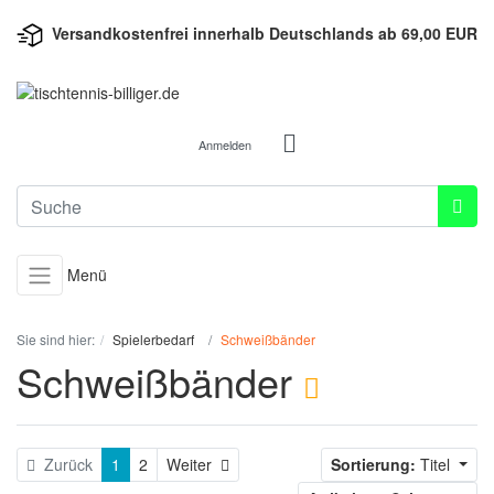
Versandkostenfrei innerhalb Deutschlands ab 69,00 EUR
Anmelden
Menü
Sie sind hier:
Spielerbedarf
Schweißbänder
Schweißbänder
Weiter
Zurück
1
2
Weiter
Sortierung:
Titel