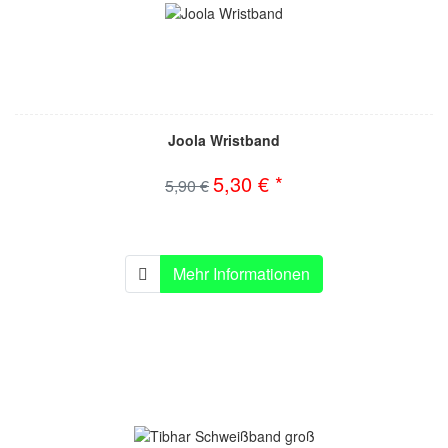
Joola Wristband
5,30 € *
5,90 €
Mehr Informationen