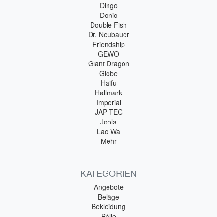
Dingo
Donic
Double Fish
Dr. Neubauer
Friendship
GEWO
Giant Dragon
Globe
Haifu
Hallmark
Imperial
JAP TEC
Joola
Lao Wa
Mehr
KATEGORIEN
Angebote
Beläge
Bekleidung
Bälle