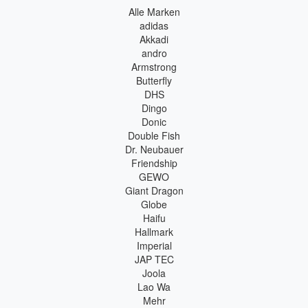
Alle Marken
adidas
Akkadi
andro
Armstrong
Butterfly
DHS
Dingo
Donic
Double Fish
Dr. Neubauer
Friendship
GEWO
Giant Dragon
Globe
Haifu
Hallmark
Imperial
JAP TEC
Joola
Lao Wa
Mehr