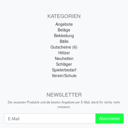
KATEGORIEN
Angebote
Beläge
Bekleidung
Bälle
Gutscheine (6)
Hölzer
Neuheiten
Schläger
Spielerbedarf
Verein/Schule
NEWSLETTER
Die neuesten Produkte und die besten Angebote per E-Mail, damit Ihr nichts mehr
verpasst.
Newsletter
Abonnieren