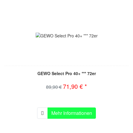
GEWO Select Pro 40+ *** 72er
71,90 € *
89,90 €
Mehr Informationen