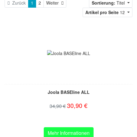
Weiter
Zurück
1
2
Weiter
Sortierung:
Titel
Artikel pro Seite
12
Joola BASEline ALL
30,90 €
34,90 €
Mehr Informationen