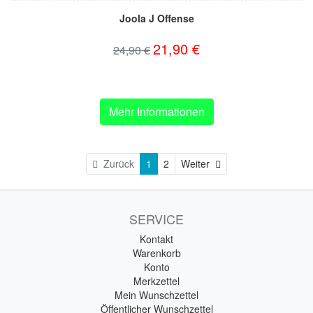
Joola J Offense
21,90 €
24,90 €
Mehr Informationen
Weiter
Zurück
1
2
Weiter
SERVICE
Kontakt
Warenkorb
Konto
Merkzettel
Mein Wunschzettel
Öffentlicher Wunschzettel