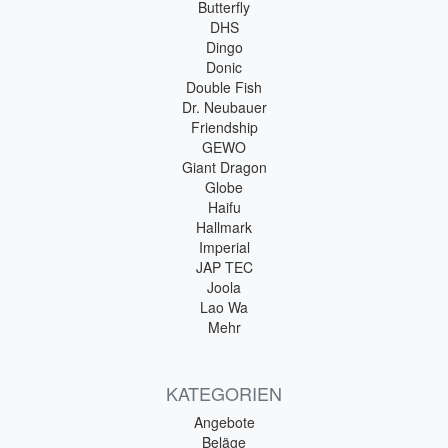
Butterfly
DHS
Dingo
Donic
Double Fish
Dr. Neubauer
Friendship
GEWO
Giant Dragon
Globe
Haifu
Hallmark
Imperial
JAP TEC
Joola
Lao Wa
Mehr
KATEGORIEN
Angebote
Beläge