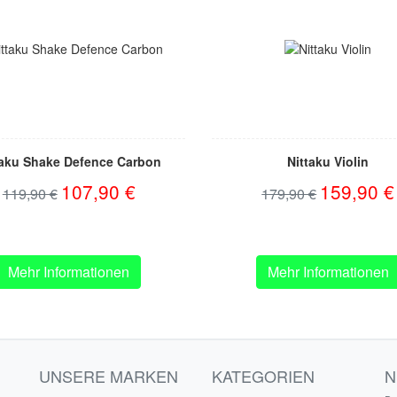
taku Shake Defence Carbon
Nittaku Violin
107,90 €
159,90 €
119,90 €
179,90 €
Mehr Informationen
Mehr Informationen
UNSERE MARKEN
KATEGORIEN
N