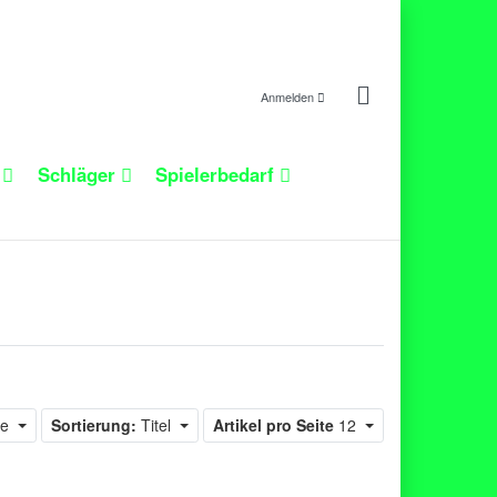
Anmelden
n
Schläger
Spielerbedarf
ie
Sortierung:
Titel
Artikel pro Seite
12