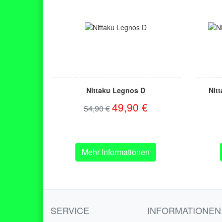
Nittaku Legnos D
Nit
49,90 €
54,90 €
Mehr Informationen
SERVICE
INFORMATIONEN