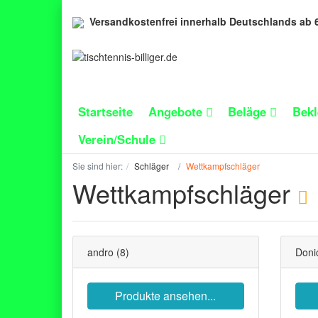
Versandkostenfrei innerhalb Deutschlands ab 
Startseite
Angebote
Beläge
Bek
Verein/Schule
Sie sind hier:
Schläger
Wettkampfschläger
Wettkampfschläger
andro
(8)
Doni
Produkte ansehen...