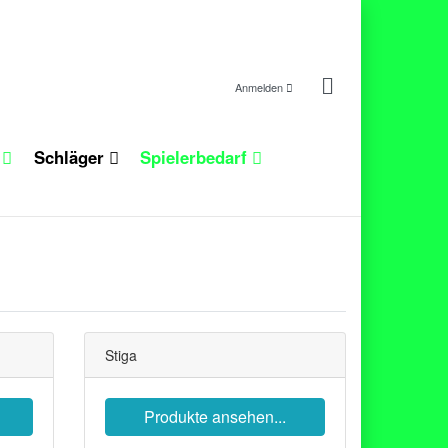
Anmelden
n
Schläger
Spielerbedarf
Stiga
Produkte ansehen...