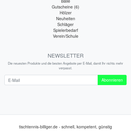
Bälle
Gutscheine (6)
Hölzer
Neuheiten
Schläger
Spielerbedarf
Verein/Schule
NEWSLETTER
Die neuesten Produkte und die besten Angebote per E-Mail, damit Ihr nichts mehr
verpasst.
Newsletter
Abonnieren
tischtennis-billiger.de - schnell, kompetent, günstig