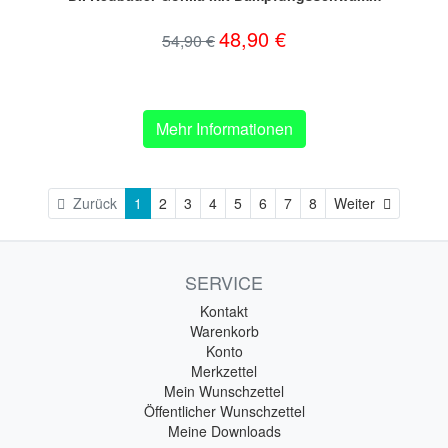
48,90 €
54,90 €
Mehr Informationen
Weiter
Zurück
1
2
3
4
5
6
7
8
Weiter
SERVICE
Kontakt
Warenkorb
Konto
Merkzettel
Mein Wunschzettel
Öffentlicher Wunschzettel
Meine Downloads