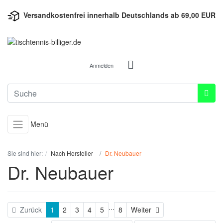
Versandkostenfrei innerhalb Deutschlands ab 69,00 EUR
Anmelden
Menü
Sie sind hier:
Nach Hersteller
Dr. Neubauer
Dr. Neubauer
...
Weiter
Zurück
1
2
3
4
5
8
Weiter