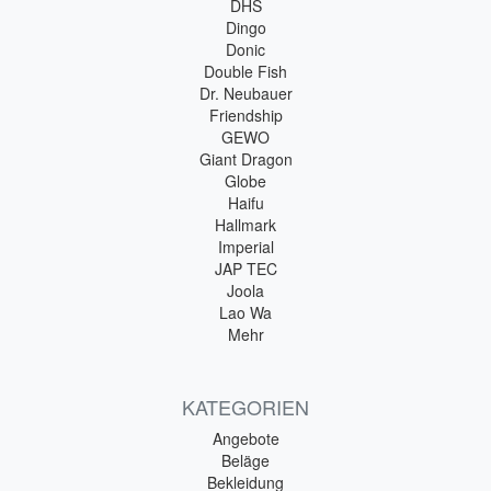
DHS
Dingo
Donic
Double Fish
Dr. Neubauer
Friendship
GEWO
Giant Dragon
Globe
Haifu
Hallmark
Imperial
JAP TEC
Joola
Lao Wa
Mehr
KATEGORIEN
Angebote
Beläge
Bekleidung