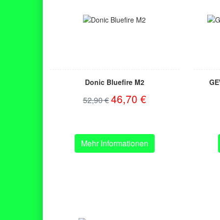
Donic Bluefire M2
GE
46,70 €
52,90 €
Mehr Informationen