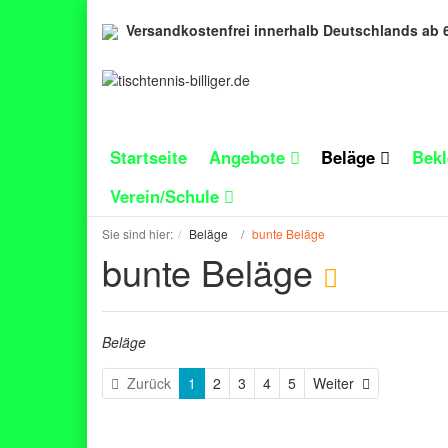
Versandkostenfrei innerhalb Deutschlands ab 
Startseite
Angebote
Beläge
Bek
Verein/Schule
Sie sind hier:
Beläge
bunte Beläge
bunte Beläge
Beläge
Weiter
Zurück
1
2
3
4
5
Weiter