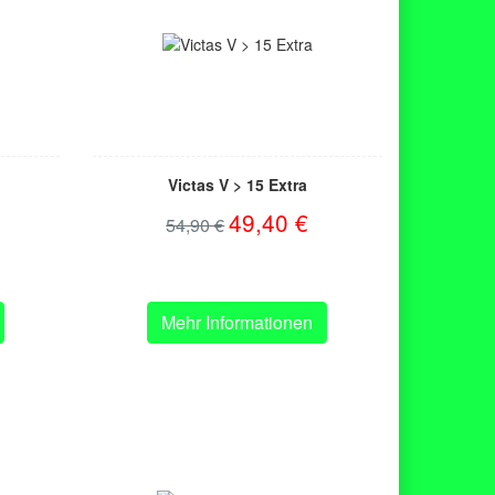
Victas V > 15 Extra
49,40 €
54,90 €
Mehr Informationen