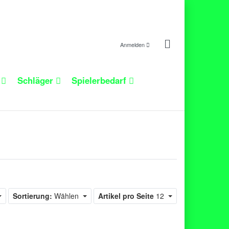
Anmelden
n
Schläger
Spielerbedarf
Sortierung:
Wählen
Artikel pro Seite
12