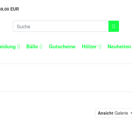
69,00 EUR
leidung
Bälle
Gutscheine
Hölzer
Neuheite
Ansicht
Galerie