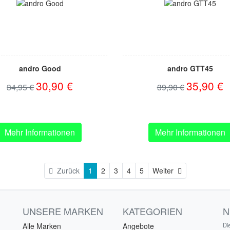
andro Good
andro GTT45
30,90 €
35,90 €
34,95 €
39,90 €
Mehr Informationen
Mehr Informationen
Weiter
Zurück
1
2
3
4
5
Weiter
UNSERE MARKEN
KATEGORIEN
N
Alle Marken
Angebote
Di