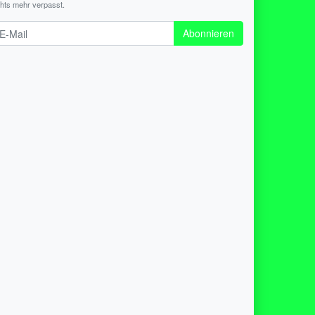
chts mehr verpasst.
wsletter
Abonnieren