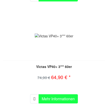
Victas VP40+ 3*** 60er
64,90 € *
74,90 €
Mehr Informationen