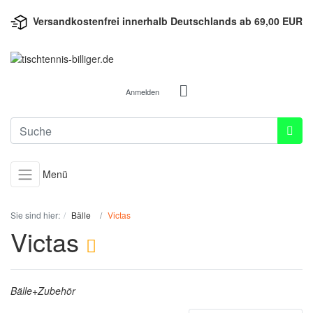
Versandkostenfrei innerhalb Deutschlands ab 69,00 EUR
Anmelden
Menü
Sie sind hier:
Bälle
Victas
Victas
Bälle+Zubehör