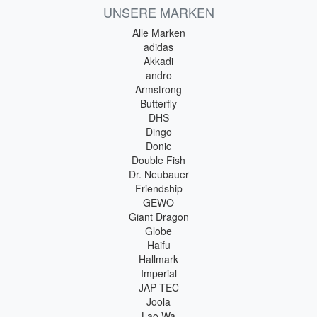
UNSERE MARKEN
Alle Marken
adidas
Akkadi
andro
Armstrong
Butterfly
DHS
Dingo
Donic
Double Fish
Dr. Neubauer
Friendship
GEWO
Giant Dragon
Globe
Haifu
Hallmark
Imperial
JAP TEC
Joola
Lao Wa