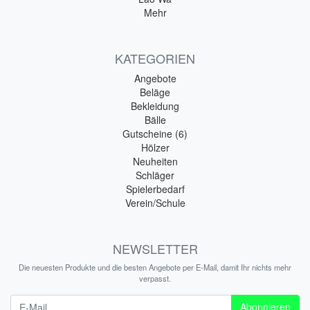
Mehr
KATEGORIEN
Angebote
Beläge
Bekleidung
Bälle
Gutscheine (6)
Hölzer
Neuheiten
Schläger
Spielerbedarf
Verein/Schule
NEWSLETTER
Die neuesten Produkte und die besten Angebote per E-Mail, damit Ihr nichts mehr
verpasst.
Newsletter
Abonnieren