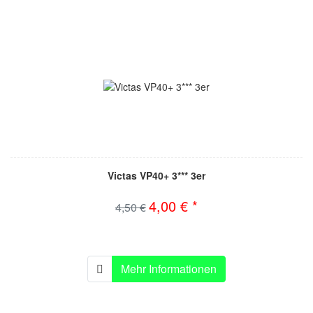
Victas VP40+ 3*** 3er
4,00 € *
4,50 €
Mehr Informationen