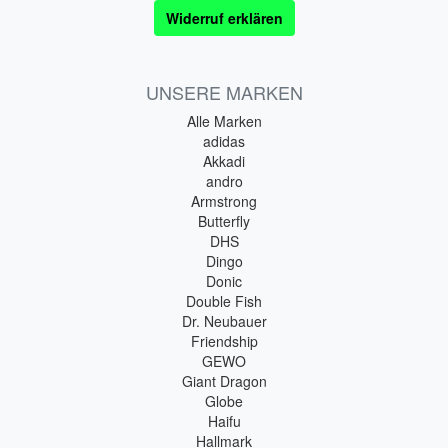
Widerruf erklären
UNSERE MARKEN
Alle Marken
adidas
Akkadi
andro
Armstrong
Butterfly
DHS
Dingo
Donic
Double Fish
Dr. Neubauer
Friendship
GEWO
Giant Dragon
Globe
Haifu
Hallmark