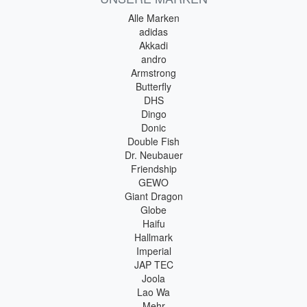
Alle Marken
adidas
Akkadi
andro
Armstrong
Butterfly
DHS
Dingo
Donic
Double Fish
Dr. Neubauer
Friendship
GEWO
Giant Dragon
Globe
Haifu
Hallmark
Imperial
JAP TEC
Joola
Lao Wa
Mehr