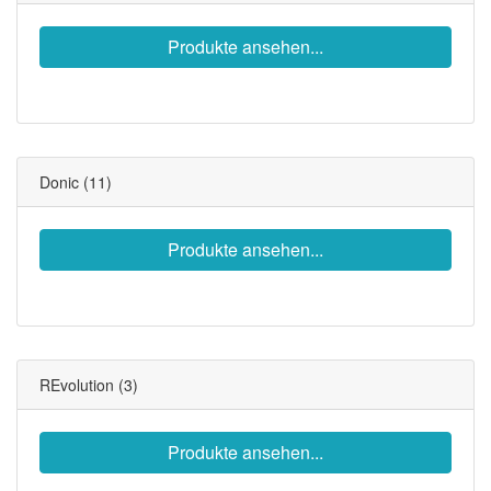
Produkte ansehen...
Donic
(11)
Produkte ansehen...
REvolution
(3)
Produkte ansehen...