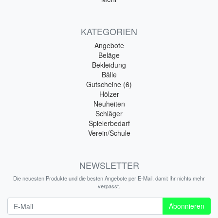
KATEGORIEN
Angebote
Beläge
Bekleidung
Bälle
Gutscheine (6)
Hölzer
Neuheiten
Schläger
Spielerbedarf
Verein/Schule
NEWSLETTER
Die neuesten Produkte und die besten Angebote per E-Mail, damit Ihr nichts mehr
verpasst.
Newsletter
Abonnieren