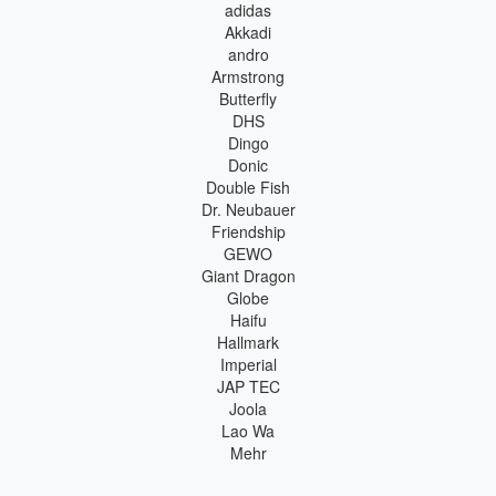
adidas
Akkadi
andro
Armstrong
Butterfly
DHS
Dingo
Donic
Double Fish
Dr. Neubauer
Friendship
GEWO
Giant Dragon
Globe
Haifu
Hallmark
Imperial
JAP TEC
Joola
Lao Wa
Mehr