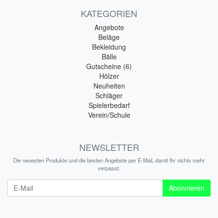
KATEGORIEN
Angebote
Beläge
Bekleidung
Bälle
Gutscheine (6)
Hölzer
Neuheiten
Schläger
Spielerbedarf
Verein/Schule
NEWSLETTER
Die neuesten Produkte und die besten Angebote per E-Mail, damit Ihr nichts mehr
verpasst.
Newsletter
Abonnieren