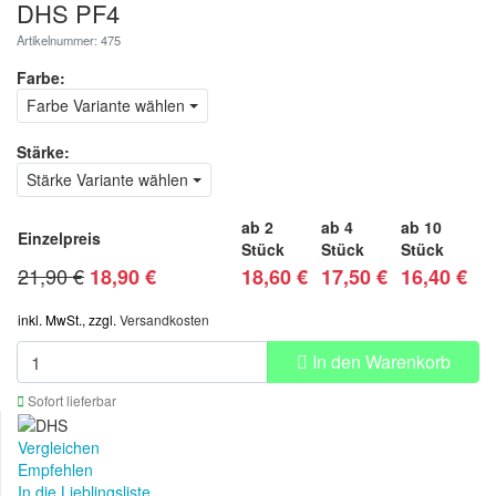
DHS PF4
Artikelnummer: 475
Farbe:
Farbe Variante wählen
Stärke:
Stärke Variante wählen
ab 2
ab 4
ab 10
Einzelpreis
Stück
Stück
Stück
21,90 €
18,90
€
18,60 €
17,50 €
16,40 €
inkl. MwSt., zzgl.
Versandkosten
In den Warenkorb
Sofort lieferbar
Vergleichen
Empfehlen
In die Lieblingsliste