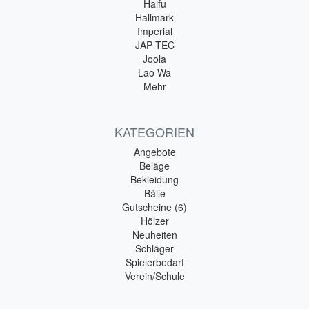
Haifu
Hallmark
Imperial
JAP TEC
Joola
Lao Wa
Mehr
KATEGORIEN
Angebote
Beläge
Bekleidung
Bälle
Gutscheine (6)
Hölzer
Neuheiten
Schläger
Spielerbedarf
Verein/Schule