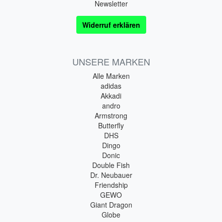
Newsletter
Widerruf erklären
UNSERE MARKEN
Alle Marken
adidas
Akkadi
andro
Armstrong
Butterfly
DHS
Dingo
Donic
Double Fish
Dr. Neubauer
Friendship
GEWO
Giant Dragon
Globe