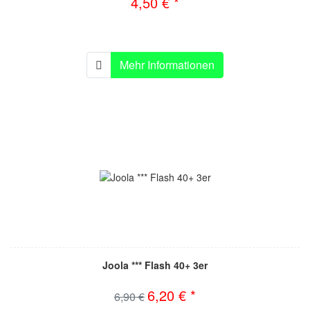
4,50 € *
Mehr Informationen
Joola *** Flash 40+ 3er
6,20 € *
6,90 €