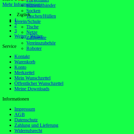
Mehr Informationen
Schweißbänder
Socken
Zurück
Taschen/Hüllen
1
Verein/Schule
2
Tische
3
Netze
Weiter
Weiter
Zählgeräte
Vereinszubehör
Service
Roboter
Kontakt
Warenkorb
Konto
Merkzettel
Mein Wunschzettel
Öffentlicher Wunschzettel
Meine Downloads
Informationen
Impressum
AGB
Datenschutz
Zahlung und Lieferung
Widerrufsrecht