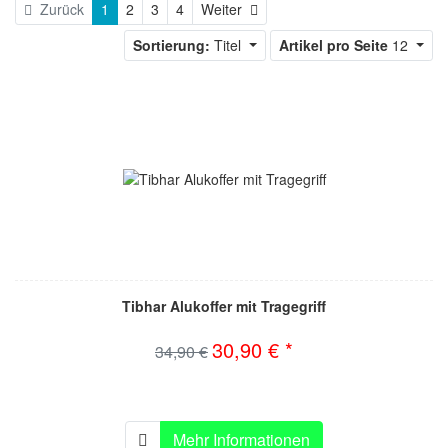
Weiter
Zurück
1
2
3
4
Weiter
Sortierung:
Titel
Artikel pro Seite
12
Tibhar Alukoffer mit Tragegriff
30,90 € *
34,90 €
Mehr Informationen