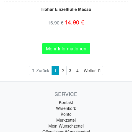
Tibhar Einzelhülle Macao
14,90 €
16,90 €
Mehr Informationen
Weiter
Zurück
1
2
3
4
Weiter
SERVICE
Kontakt
Warenkorb
Konto
Merkzettel
Mein Wunschzettel
Öffentlicher Wunschzettel