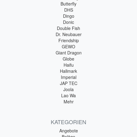
Butterfly
DHS
Dingo
Donic
Double Fish
Dr. Neubauer
Friendship
GEWO
Giant Dragon
Globe
Haifu
Hallmark
Imperial
JAP TEC
Joola
Lao Wa
Mehr
KATEGORIEN
Angebote
Beläge