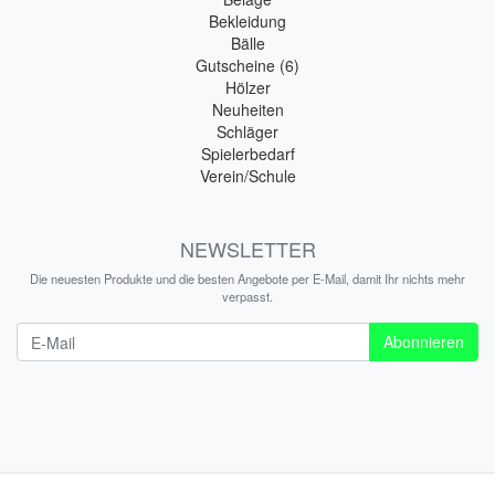
Bekleidung
Bälle
Gutscheine (6)
Hölzer
Neuheiten
Schläger
Spielerbedarf
Verein/Schule
NEWSLETTER
Die neuesten Produkte und die besten Angebote per E-Mail, damit Ihr nichts mehr
verpasst.
Newsletter
Abonnieren