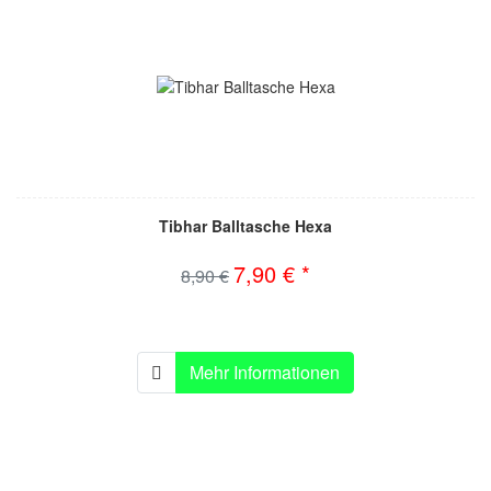
Tibhar Balltasche Hexa
7,90 € *
8,90 €
Mehr Informationen